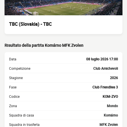
TBC (Slovakia) - TBC
Risultato della partita Komárno MFK Zvolen
Data
08 luglio 2026 17:00
Competizione
Club Amichevoli
Stagione
2026
Fase
Club Friendlies 3
Codice
KOM-ZVO
Zona
Mondo
Squadra di casa
Komárno
Squadra in trasferta
MFK Zvolen