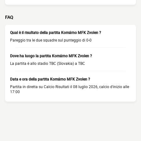
FAQ
Qual è il risultato della partita Komárno MFK Zvolen ?
Pareggio tra le due squadre sul punteggio di 0-0
Dove ha luogo la partita Komárno MFK Zvolen ?
La partita è allo stadio TBC (Slovakia) a TBC
Data e ora della partita Komárno MFK Zvolen ?
Partita in diretta su Calcio Risultati il 08 luglio 2026, calcio d'inizio alle
17:00