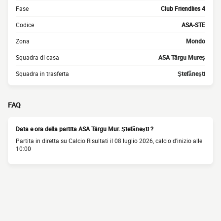
Fase
Club Friendlies 4
Codice
ASA-STE
Zona
Mondo
Squadra di casa
ASA Târgu Mureş
Squadra in trasferta
Ştefăneşti
FAQ
Data e ora della partita ASA Târgu Mur. Ştefăneşti ?
Partita in diretta su Calcio Risultati il 08 luglio 2026, calcio d'inizio alle
10:00