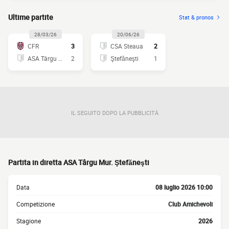
Ultime partite
Stat & pronos
28/03/26
20/06/26
CFR
3
CSA Steaua
2
ASA Târgu Mur.
2
Ştefăneşti
1
IL SEGUITO DOPO LA PUBBLICITÀ
Partita in diretta ASA Târgu Mur. Ştefăneşti
Data
08 luglio 2026 10:00
Competizione
Club Amichevoli
Stagione
2026