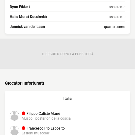
Dyon Fikkert
assistente
Halis Murat Kucukerbir
assistente
Jannick van der Laan
quarto uomo
IL SEGUITO DOPO LA PUBBLICITÀ
Giocatori infortunati
Italia
Filippo Calixte Mané
Muscoli posteriori della coscia
Francesco Pio Esposito
Lesioni muscolari