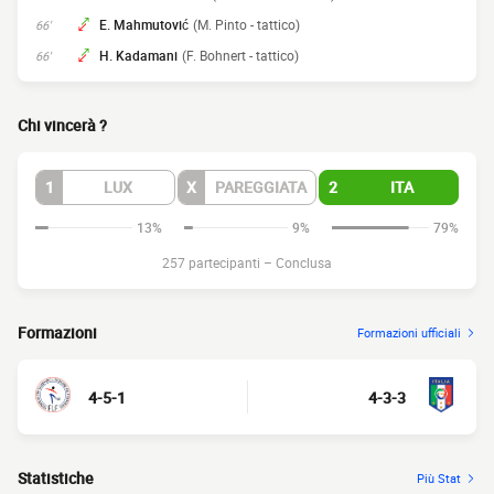
E. Mahmutović
(M. Pinto - tattico)
66'
H. Kadamani
(F. Bohnert - tattico)
66'
Chi vincerà ?
1
LUX
X
PAREGGIATA
2
ITA
13%
9%
79%
257 partecipanti
–
Conclusa
Formazioni
Formazioni ufficiali
4-5-1
4-3-3
Statistiche
Più Stat