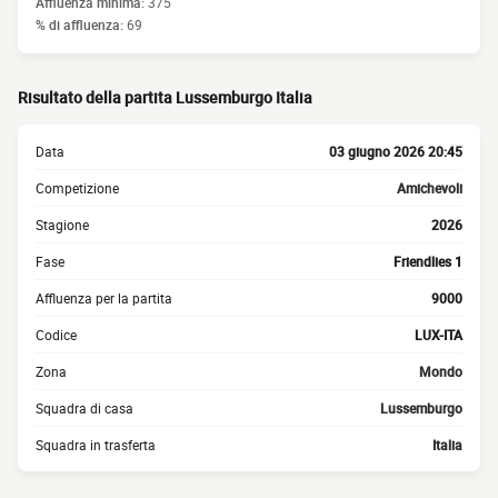
Affluenza minima:
375
% di affluenza:
69
Risultato della partita Lussemburgo Italia
Data
03 giugno 2026 20:45
Competizione
Amichevoli
Stagione
2026
Fase
Friendlies 1
Affluenza per la partita
9000
Codice
LUX-ITA
Zona
Mondo
Squadra di casa
Lussemburgo
Squadra in trasferta
Italia