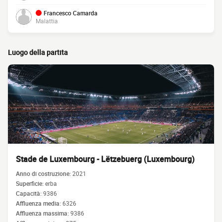
Francesco Camarda
Malattia
Luogo della partita
Stade de Luxembourg - Lëtzebuerg (Luxembourg)
Anno di costruzione:
2021
Superficie:
erba
Capacità:
9386
Affluenza media:
6326
Affluenza massima:
9386