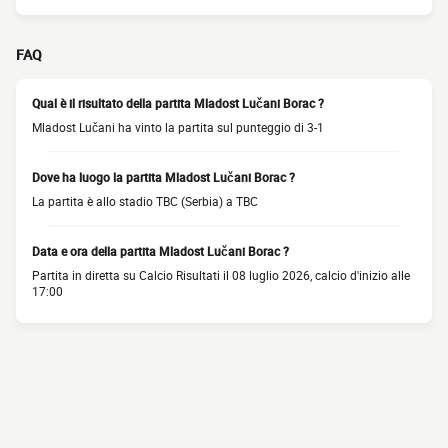
FAQ
Qual è il risultato della partita Mladost Lučani Borac ?
Mladost Lučani ha vinto la partita sul punteggio di 3-1
Dove ha luogo la partita Mladost Lučani Borac ?
La partita è allo stadio TBC (Serbia) a TBC
Data e ora della partita Mladost Lučani Borac ?
Partita in diretta su Calcio Risultati il 08 luglio 2026, calcio d'inizio alle
17:00