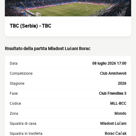
TBC (Serbia) - TBC
Risultato della partita Mladost Lučani Borac
Data
08 luglio 2026 17:00
Competizione
Club Amichevoli
Stagione
2026
Fase
Club Friendlies 3
Codice
MLL-BCC
Zona
Mondo
Squadra di casa
Mladost Lučani
Squadra in trasferta
Borac Čačak