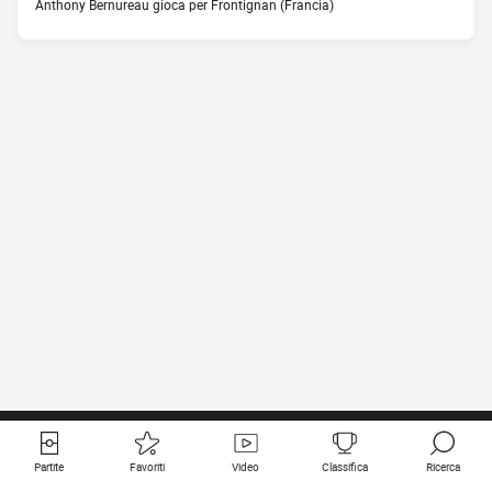
Anthony Bernureau gioca per Frontignan (Francia)
Partite
Favoriti
Video
Classifica
Ricerca