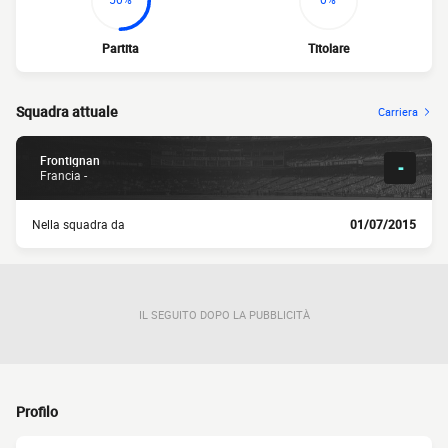
Partita
Titolare
Squadra attuale
Carriera
Frontignan
-
Francia -
Nella squadra da
01/07/2015
IL SEGUITO DOPO LA PUBBLICITÀ
Profilo