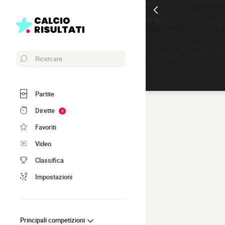
Ricercare
Partite
Dirette
5
Favoriti
Video
Classifica
Impostazioni
Principali competizioni