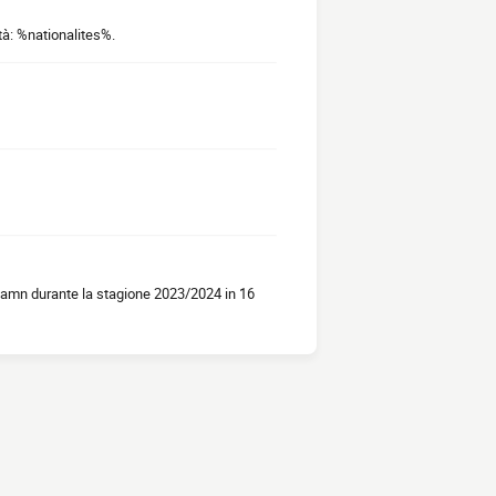
tà: %nationalites%.
ehamn durante la stagione 2023/2024 in 16