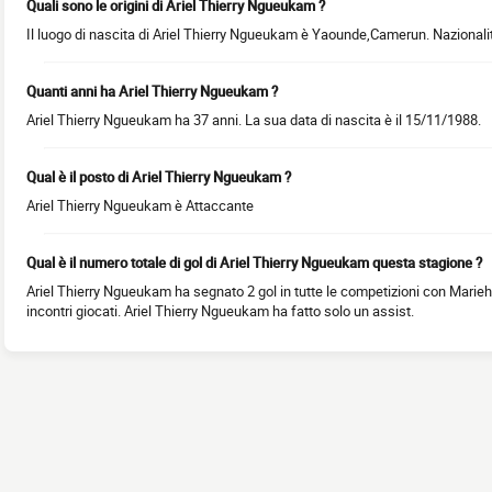
Quali sono le origini di Ariel Thierry Ngueukam ?
Il luogo di nascita di Ariel Thierry Ngueukam è Yaounde,Camerun. Nazionali
Quanti anni ha Ariel Thierry Ngueukam ?
Ariel Thierry Ngueukam ha 37 anni. La sua data di nascita è il 15/11/1988.
Qual è il posto di Ariel Thierry Ngueukam ?
Ariel Thierry Ngueukam è Attaccante
Qual è il numero totale di gol di Ariel Thierry Ngueukam questa stagione ?
Ariel Thierry Ngueukam ha segnato 2 gol in tutte le competizioni con Mari
incontri giocati. Ariel Thierry Ngueukam ha fatto solo un assist.