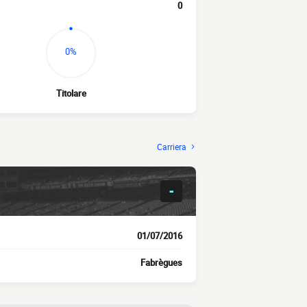
0
0%
Titolare
Carriera
-
01/07/2016
Fabrègues