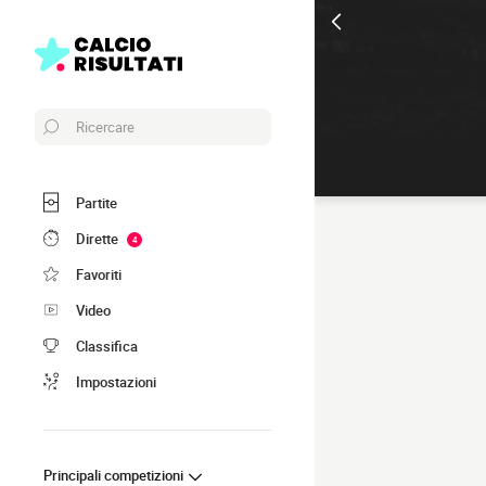
Ricercare
Partite
Dirette
4
Favoriti
Video
Classifica
Impostazioni
Principali competizioni