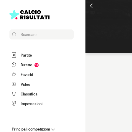
Ricercare
Partite
Dirette
13
Favoriti
Video
Classifica
Impostazioni
Principali competizioni