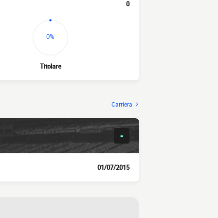
0
0%
Titolare
Carriera
-
01/07/2015