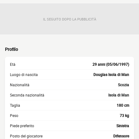
IL SEGUITO DOPO LA PUBBLICITÀ
Profilo
Età
29 anni (05/06/1997)
Luogo di nascita
Douglas Isola di Man
Nazionalità
Scozia
Seconda nazionalità
Isola di Man
Taglia
180 cm
Peso
73 kg
Piede preferito
Sinistra
Posto del giocatore
Difensore