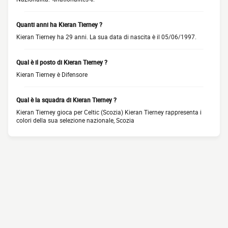
Quanti anni ha Kieran Tierney ?
Kieran Tierney ha 29 anni. La sua data di nascita è il 05/06/1997.
Qual è il posto di Kieran Tierney ?
Kieran Tierney è Difensore
Qual è la squadra di Kieran Tierney ?
Kieran Tierney gioca per Celtic (Scozia) Kieran Tierney rappresenta i
colori della sua selezione nazionale, Scozia