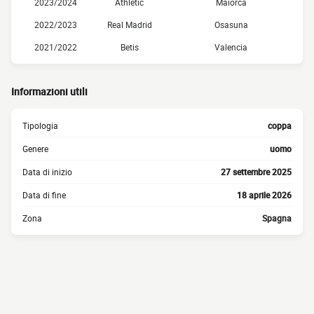
2023/2024
Athletic
Maiorca
2022/2023
Real Madrid
Osasuna
2021/2022
Betis
Valencia
Informazioni utili
Tipologia
coppa
Genere
uomo
Data di inizio
27 settembre 2025
Data di fine
18 aprile 2026
Zona
Spagna