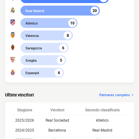
20
Real Madrid
10
Atletico
8
Valencia
6
Saragozza
5
Siviglia
4
Espanyol
Ultimi vincitori
Palmares completo
Stagione
Vincitori
Secondo classificato
2025/2026
Real Sociedad
Atletico
2024/2025
Barcellona
Real Madrid