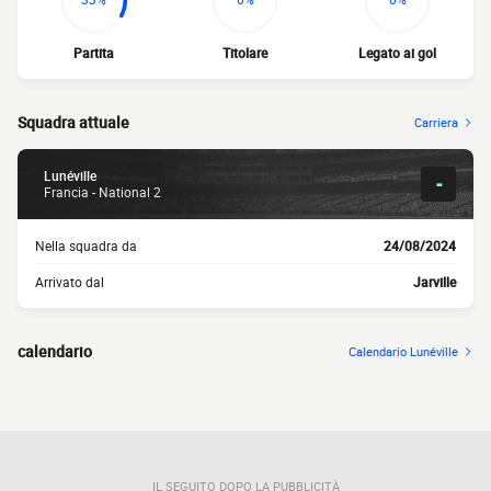
Partita
Titolare
Legato ai gol
Squadra attuale
Carriera
Lunéville
-
Francia - National 2
Nella squadra da
24/08/2024
Arrivato dal
Jarville
calendario
Calendario Lunéville
IL SEGUITO DOPO LA PUBBLICITÀ