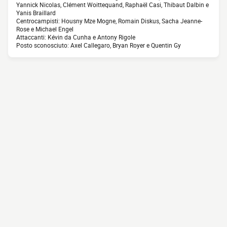
Yannick Nicolas, Clément Woittequand, Raphaël Casi, Thibaut Dalbin e
Yanis Braillard
Centrocampisti: Housny Mze Mogne, Romain Diskus, Sacha Jeanne-
Rose e Michael Engel
Attaccanti: Kévin da Cunha e Antony Rigole
Posto sconosciuto: Axel Callegaro, Bryan Royer e Quentin Gy