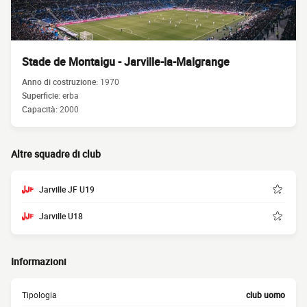
Stade de Montaigu - Jarville-la-Malgrange
Anno di costruzione:
1970
Superficie:
erba
Capacità:
2000
Altre squadre di club
Jarville JF U19
Jarville U18
Informazioni
Tipologia
club uomo