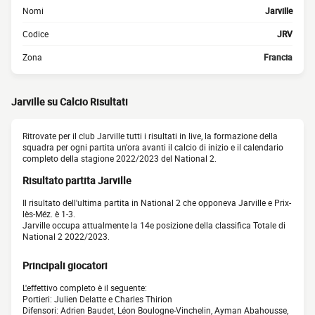
Nomi
Jarville
Codice
JRV
Zona
Francia
Jarville su Calcio Risultati
Ritrovate per il club Jarville tutti i risultati in live, la formazione della
squadra per ogni partita un'ora avanti il calcio di inizio e il calendario
completo della stagione 2022/2023 del National 2.
Risultato partita Jarville
Il risultato dell'ultima partita in National 2 che opponeva Jarville e Prix-
lès-Méz. è 1-3.
Jarville occupa attualmente la 14e posizione della classifica Totale di
National 2 2022/2023.
Principali giocatori
L'effettivo completo è il seguente:
Portieri: Julien Delatte e Charles Thirion
Difensori: Adrien Baudet, Léon Boulogne-Vinchelin, Ayman Abahousse,