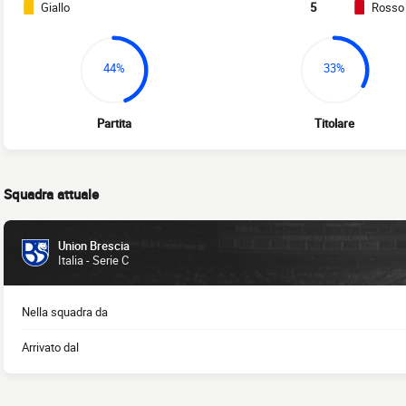
Giallo
5
Rosso
44%
33%
Partita
Titolare
Squadra attuale
Union Brescia
Italia - Serie C
Nella squadra da
Arrivato dal