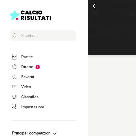
Ricercare
Partite
Dirette
3
Favoriti
Video
Classifica
Impostazioni
Principali competizioni