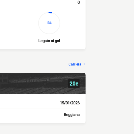
0
3%
Legato ai gol
Carriera
20e
15/01/2026
Reggiana