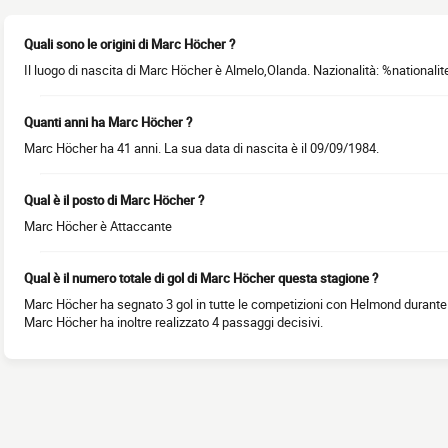
Quali sono le origini di Marc Höcher ?
Il luogo di nascita di Marc Höcher è Almelo,Olanda. Nazionalità: %nationali
Quanti anni ha Marc Höcher ?
Marc Höcher ha 41 anni. La sua data di nascita è il 09/09/1984.
Qual è il posto di Marc Höcher ?
Marc Höcher è Attaccante
Qual è il numero totale di gol di Marc Höcher questa stagione ?
Marc Höcher ha segnato 3 gol in tutte le competizioni con Helmond durante l
Marc Höcher ha inoltre realizzato 4 passaggi decisivi.