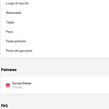
Luogo di nascita
Nazionalità
Taglia
Peso
Piede preferito
Posto del giocatore
Palmares
Eerste Divisie
Olanda
FAQ