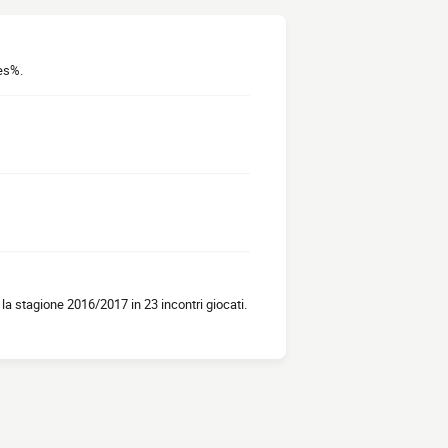
tes%.
a stagione 2016/2017 in 23 incontri giocati.