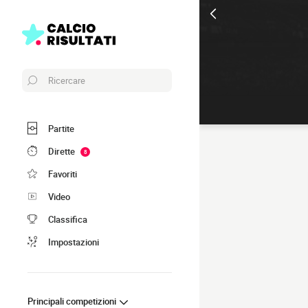
Ricercare
Partite
Dirette
8
Favoriti
Video
Classifica
Impostazioni
Principali competizioni