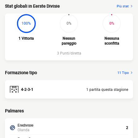
Stat globali in Eerste Divisie
Più stat
100%
0%
0%
1 Vittoria
Nessun
Nessuna
pareggio
sconfitta
3 Punti/diretta
Formazione tipo
11 Tipo
4-2-3-1
1 partita questa stagione
Palmares
Eredivisie
2
Olanda