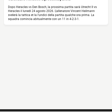
Dopo Heracles vs Den Bosch, la prossima partita sarà Utrecht II vs
Heracles il lunedì 24 agosto 2026. L'allenatore Vincent Heilmann
svelerà la tattica et la l'undici della partita qualche ora prima. La
squadra comincia abitualmente con un 11 in 4-2-3-1.