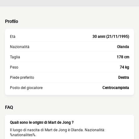
Profilo
Età
30 anni (21/11/1995)
Nazionalità
Olanda
Taglia
178 cm
Peso
74 kg
Piede preferito
Destra
Posto del giocatore
Centrocampista
FAQ
Quali sono le origini di Mart de Jong ?
Il luogo di nascita di Mart de Jong è Olanda. Nazionalità:
%nationalites%.