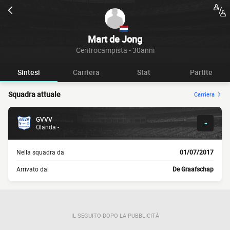
Mart de Jong
Centrocampista - 30anni
Sintesi
Carriera
Stat
Partite
Squadra attuale
Carriera
GVVV
-
Olanda -
Nella squadra da
01/07/2017
Arrivato dal
De Graafschap
IL SEGUITO DOPO LA PUBBLICITÀ