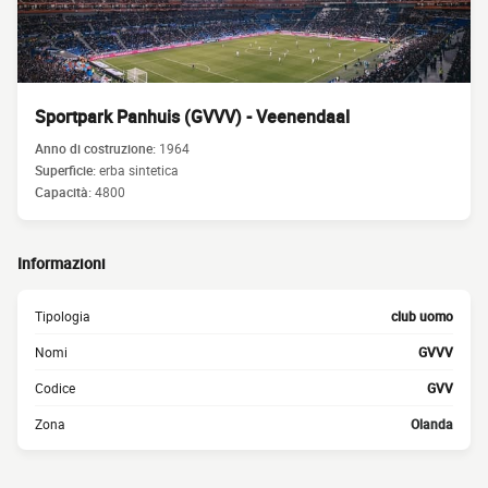
Sportpark Panhuis (GVVV) - Veenendaal
Anno di costruzione:
1964
Superficie:
erba sintetica
Capacità:
4800
Informazioni
Tipologia
club uomo
Nomi
GVVV
Codice
GVV
Zona
Olanda