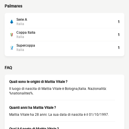
Palmares
Serie A
1
Italia
Coppa Italia
1
Italia
Supercoppa
1
Italia
FAQ
Quali sono le origini di Mattia Vitale ?
Il luogo di nascita di Mattia Vitale è Bologna,Italia. Nazionalità:
%nationalites%.
Quanti anni ha Mattia Vitale ?
Mattia Vitale ha 28 anni. La sua data di nascita è il 01/10/1997.
Qual è il posto di Mattia Vitale ?