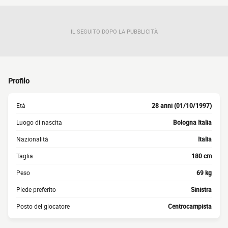
IL SEGUITO DOPO LA PUBBLICITÀ
Profilo
Età
28 anni (01/10/1997)
Luogo di nascita
Bologna Italia
Nazionalità
Italia
Taglia
180 cm
Peso
69 kg
Piede preferito
Sinistra
Posto del giocatore
Centrocampista