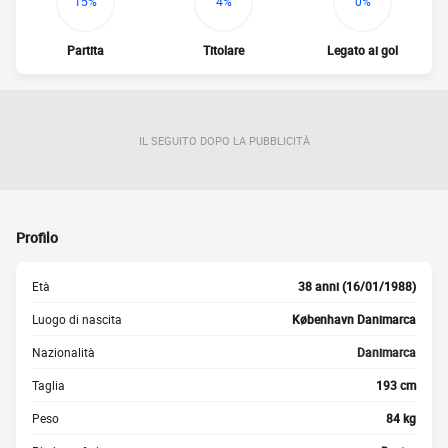
15%
4%
0%
Partita
Titolare
Legato ai gol
IL SEGUITO DOPO LA PUBBLICITÀ
Profilo
Età
38 anni (16/01/1988)
Luogo di nascita
København Danimarca
Nazionalità
Danimarca
Taglia
193 cm
Peso
84 kg