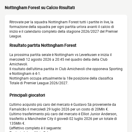
Nottingham Forest su Calcio Risultati
Ritrovate per la squadra Nottingham Forest tutti i partite in live, la
formazione della squadra per ogni partita un'ora avanti il calcio di
inizio e il calendario completo della stagione 2026/2027 del Premier
League.
Risultato partita Nottingham Forest
La prossima partita serale è Nottingham vs Leverkusen e inizia il
mercoledì 12 agosto 2026 a 20:45 nel quadro della della Club
Amichevoli.
Il risultato dell'ultima partita in Club Amichevoli che opponeva Sporting
e Nottingham è 4-1.
Nottingham occupa attualmente la 18e posizione della classifica
Totale di Premier League 2026/2027.
Principali giocatori
L'ultimo acquisto più caro del mercato è Gustavo Sá proveniente da
Famalicão il mercoledì 29 luglio 2026 per un costo di 20Mln €.
L'ultimo trasferimento più caro del mercato è Elliot Junior Anderson,
trasferito a Manchester City il giovedì 02 luglio 2026 per un totale di
135Mln €.
L'effettivo completo è il seguente: