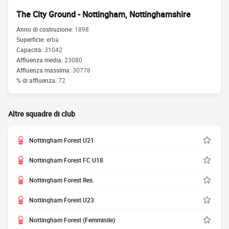
The City Ground - Nottingham, Nottinghamshire
Anno di costruzione:
1898
Superficie:
erba
Capacità:
31042
Affluenza media:
23080
Affluenza massima:
30778
% di affluenza:
72
Altre squadre di club
Nottingham Forest U21
Nottingham Forest FC U18
Nottingham Forest Res.
Nottingham Forest U23
Nottingham Forest (Femminile)