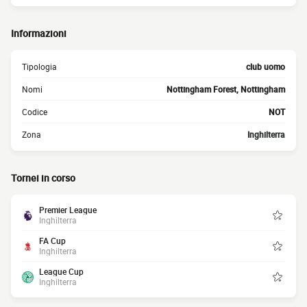
Informazioni
Tipologia
club uomo
Nomi
Nottingham Forest, Nottingham
Codice
NOT
Zona
Inghilterra
Tornei in corso
Premier League
Inghilterra
FA Cup
Inghilterra
League Cup
Inghilterra