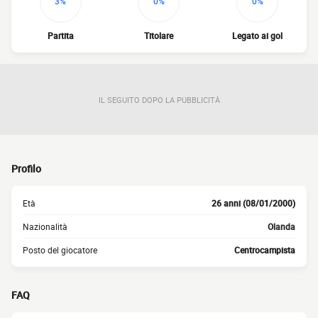
3%
0%
0%
Partita
Titolare
Legato ai gol
IL SEGUITO DOPO LA PUBBLICITÀ
Profilo
Età
26 anni (08/01/2000)
Nazionalità
Olanda
Posto del giocatore
Centrocampista
FAQ