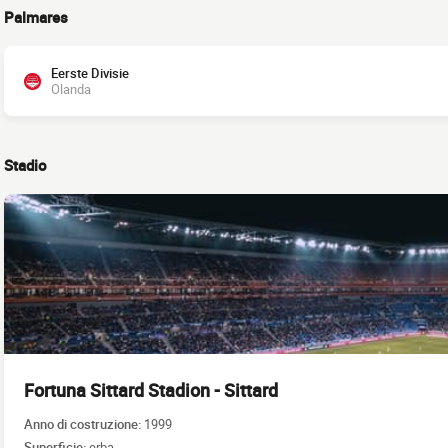
Palmares
Eerste Divisie
Olanda
Stadio
Fortuna Sittard Stadion - Sittard
Anno di costruzione:
1999
Superficie:
erba