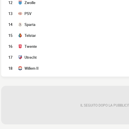
12
Zwolle
13
PSV
14
Sparta
15
Telstar
16
Twente
17
Utrecht
18
Willem II
IL SEGUITO DOPO LA PUBBLICI