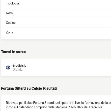
Tipologia
Nomi
Codice
Zona
Tornei in corso
Eredivisie
Olanda
Fortuna Sittard su Calcio Risultati
Ritrovate per il club Fortuna Sittard tutti i partite in live, la formazione della 
inizio e il calendario completo della stagione 2026/2027 del Eredivisie.