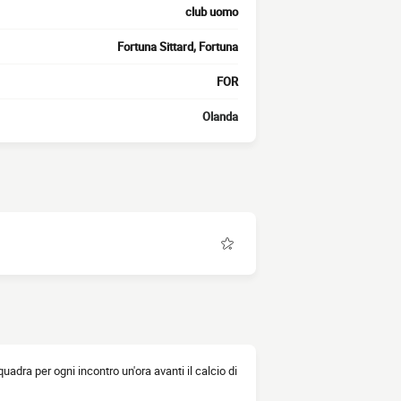
club uomo
Fortuna Sittard, Fortuna
FOR
Olanda
squadra per ogni incontro un'ora avanti il calcio di