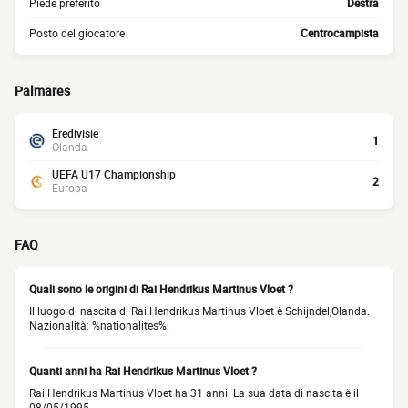
Piede preferito
Destra
Posto del giocatore
Centrocampista
Palmares
Eredivisie
1
Olanda
UEFA U17 Championship
2
Europa
FAQ
Quali sono le origini di Rai Hendrikus Martinus Vloet ?
Il luogo di nascita di Rai Hendrikus Martinus Vloet è Schijndel,Olanda.
Nazionalità: %nationalites%.
Quanti anni ha Rai Hendrikus Martinus Vloet ?
Rai Hendrikus Martinus Vloet ha 31 anni. La sua data di nascita è il
08/05/1995.