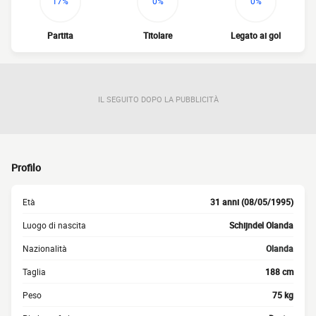
17%
0%
0%
Partita
Titolare
Legato ai gol
IL SEGUITO DOPO LA PUBBLICITÀ
Profilo
Età
31 anni (08/05/1995)
Luogo di nascita
Schijndel Olanda
Nazionalità
Olanda
Taglia
188 cm
Peso
75 kg