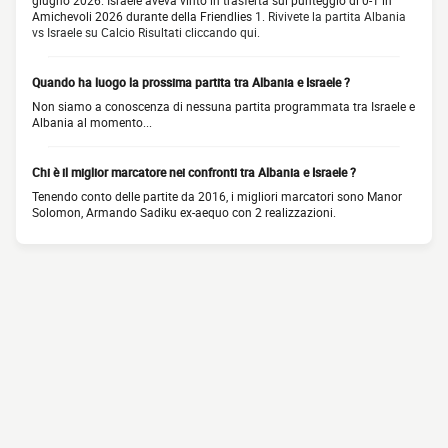
giugno 2026. Israele aveva vinto in trasferta sul punteggio di 0-1 in
Amichevoli 2026 durante della Friendlies 1.
Rivivete la partita Albania
vs Israele su Calcio Risultati cliccando qui.
Quando ha luogo la prossima partita tra Albania e Israele ?
Non siamo a conoscenza di nessuna partita programmata tra Israele e
Albania al momento...
Chi è il miglior marcatore nei confronti tra Albania e Israele ?
Tenendo conto delle partite da 2016, i migliori marcatori sono Manor
Solomon, Armando Sadiku ex-aequo con 2 realizzazioni.