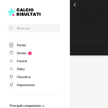
Ricercare
Partite
Dirette
15
Favoriti
Video
Classifica
Impostazioni
Principali competizioni