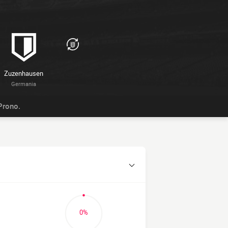
Zuzenhausen
Germania
Prono.
0%