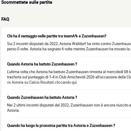
Scommettete sulle partite
FAQ
Chi ha il vantaggio nelle partite tra teamA% e Zuzenhausen?
Sui 2 incontri disputati da 2022, Astoria Walldorf ha vinto contro Zuzenhaus
perso 0 volte. Astoria ha segnato 6 volte mentre Zuzenhausen ha trovato la st
Quando Astoria ha battuto Zuzenhausen ?
L'ultima volta che Astoria ha battuto Zuzenhausen rimonta al mercoledì 08 lug
trasferta sul punteggio di 1-4 in Club Amichevoli 2026 all'occasione della Cl
vs Astoria su Calcio Risultati cliccando qui.
Quando Zuzenhausen ha battuto Astoria ?
Nei 2 ultimi incontri disputati dal 2022, Zuzenhausen non è ancora riuscito a
Astoria.
Quando ha luogo la prossima partita tra Astoria e Zuzenhausen ?