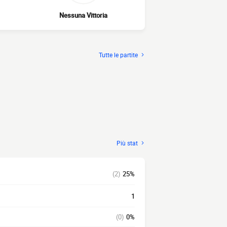
Nessuna Vittoria
Tutte le partite
Più stat
(2)
25%
1
(0)
0%