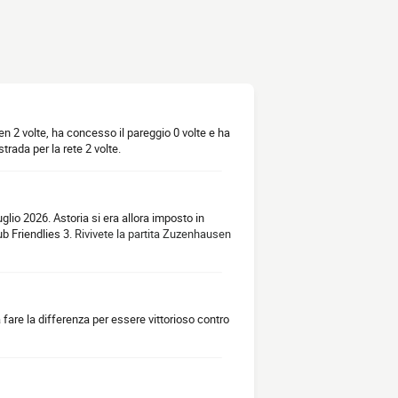
en 2 volte, ha concesso il pareggio 0 volte e ha
rada per la rete 2 volte.
lio 2026. Astoria si era allora imposto in
ub Friendlies 3.
Rivivete la partita Zuzenhausen
 fare la differenza per essere vittorioso contro