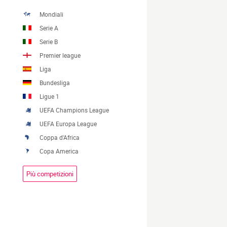
Mondiali
Serie A
Serie B
Premier league
Liga
Bundesliga
Ligue 1
UEFA Champions League
UEFA Europa League
Coppa d'Africa
Copa America
Più competizioni