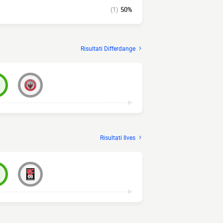
(1)
50%
Risultati Differdange
Risultati Ilves