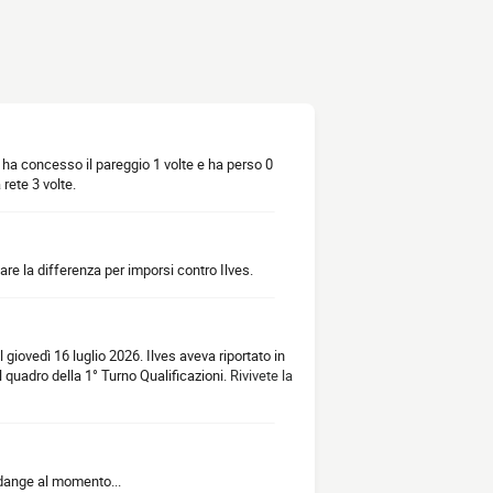
, ha concesso il pareggio 1 volte e ha perso 0
rete 3 volte.
are la differenza per imporsi contro Ilves.
 giovedì 16 luglio 2026. Ilves aveva riportato in
quadro della 1° Turno Qualificazioni.
Rivivete la
dange al momento...