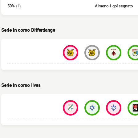
50%
(1)
Almeno 1 gol segnato
Serie in corso Differdange
Serie in corso Ilves