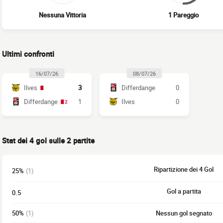
Nessuna Vittoria
1 Pareggio
Ultimi confronti
16/07/26
08/07/26
Ilves
3
Differdange
0
Differdange
1
Ilves
0
2
Stat dei 4 gol sulle 2 partite
Ripartizione dei 4 Gol
25%
(1)
Gol a partita
0.5
50%
(1)
Nessun gol segnato