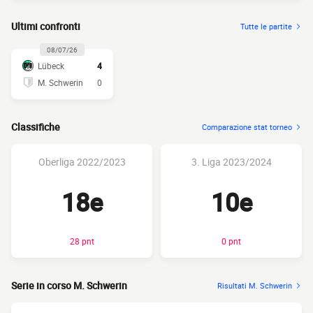
Ultimi confronti
Tutte le partite
08/07/26
Lübeck
4
M. Schwerin
0
Classifiche
Comparazione stat torneo
Oberliga 2022/2023
3. Liga 2023/2024
18e
10e
28 pnt
0 pnt
Serie in corso M. Schwerin
Risultati M. Schwerin