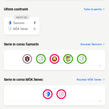
Ultimi confronti
Tutte le partite
08/07/26
Šamorín
7
MŠK Senec
0
Serie in corso Šamorín
Risultati Šamorín
Serie in corso MŠK Senec
Risultati MŠK Senec