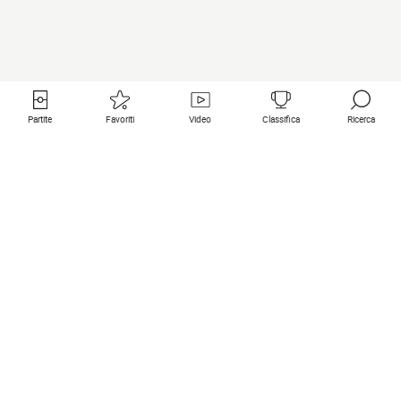
Partite
Favoriti
Video
Classifica
Ricerca
Links utili
Squadre in primo piano
Tutte le partite
PSG
Partita in diretta
Bayern Munich
Ultimi risultati
Real Madrid
Prossime partite
Inter
Partita in streaming
Juventus
Contatto
Manchester City
Note legali
Manchester United
Liverpool