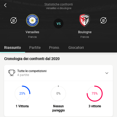
Statistiche confronti
Versailles vs Boulogne
VS
Versailles
Boulogne
Francia
Francia
Riassunto
Partite
Prono.
Giocatori
Cronologia dei confronti dal 2020
Tutte le competizioni
4 partite
25%
0%
75%
1 Vittoria
Nessun
3 vittorie
pareggio