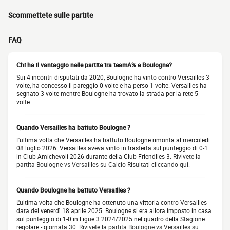
Scommettete sulle partite
FAQ
Chi ha il vantaggio nelle partite tra teamA% e Boulogne?
Sui 4 incontri disputati da 2020, Boulogne ha vinto contro Versailles 3
volte, ha concesso il pareggio 0 volte e ha perso 1 volte. Versailles ha
segnato 3 volte mentre Boulogne ha trovato la strada per la rete 5
volte.
Quando Versailles ha battuto Boulogne ?
L'ultima volta che Versailles ha battuto Boulogne rimonta al mercoledì
08 luglio 2026. Versailles aveva vinto in trasferta sul punteggio di 0-1
in Club Amichevoli 2026 durante della Club Friendlies 3.
Rivivete la
partita Boulogne vs Versailles su Calcio Risultati cliccando qui.
Quando Boulogne ha battuto Versailles ?
L'ultima volta che Boulogne ha ottenuto una vittoria contro Versailles
data del venerdì 18 aprile 2025. Boulogne si era allora imposto in casa
sul punteggio di 1-0 in Ligue 3 2024/2025 nel quadro della Stagione
regolare - giornata 30.
Rivivete la partita Boulogne vs Versailles su