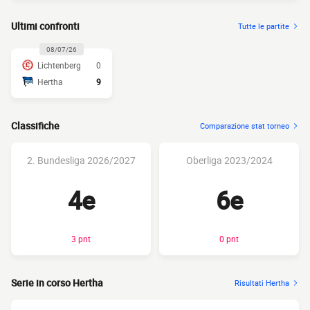
Ultimi confronti
Tutte le partite
08/07/26
Lichtenberg
0
Hertha
9
Classifiche
Comparazione stat torneo
2. Bundesliga 2026/2027
Oberliga 2023/2024
4e
6e
3 pnt
0 pnt
Serie in corso Hertha
Risultati Hertha