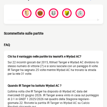
Scommettete sulle partite
FAQ
Chi ha il vantaggio nelle partite tra teamA% e Wydad AC?
Sui 22 incontri giocati dal 2015, Ittihad Tanger e Wydad AC dividono lo
stesso numero di vittorie (7) e si sono lasciate con un pareggio 8 volte.
IR Tanger ha segnato 25 volte mentre Wydad AC ha trovato la strada
per la rete 31 volte.
Quando IR Tanger ha battuto Wydad AC ?
L'ultima volta che IR Tanger ha disposto di Wydad AC data del
mercoledì 03 giugno 2026. IR Tanger aveva vinto in casa sul punteggio
di 2-1 in GNEF 1 2025/2026 nel quadro della Stagione regolare -
giornata 22.
Rivivete la partita IR Tanger vs Wydad AC su Calcio
Risultati cliccando qui.