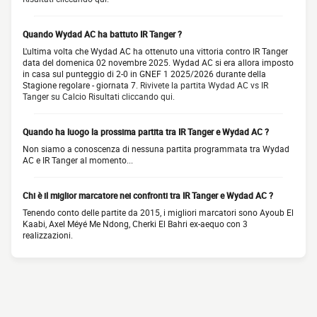
Quando Wydad AC ha battuto IR Tanger ?
L'ultima volta che Wydad AC ha ottenuto una vittoria contro IR Tanger
data del domenica 02 novembre 2025. Wydad AC si era allora imposto
in casa sul punteggio di 2-0 in GNEF 1 2025/2026 durante della
Stagione regolare - giornata 7.
Rivivete la partita Wydad AC vs IR
Tanger su Calcio Risultati cliccando qui.
Quando ha luogo la prossima partita tra IR Tanger e Wydad AC ?
Non siamo a conoscenza di nessuna partita programmata tra Wydad
AC e IR Tanger al momento...
Chi è il miglior marcatore nei confronti tra IR Tanger e Wydad AC ?
Tenendo conto delle partite da 2015, i migliori marcatori sono Ayoub El
Kaabi, Axel Méyé Me Ndong, Cherki El Bahri ex-aequo con 3
realizzazioni.