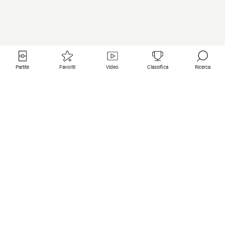
Partite
Favoriti
Video
Classifica
Ricerca
Links utili
Squadre in primo piano
Tutte le partite
PSG
Partita in diretta
Bayern Munich
Ultimi risultati
Real Madrid
Prossime partite
Inter
Partita in streaming
Juventus
Contatto
Manchester City
Note legali
Manchester United
Liverpool