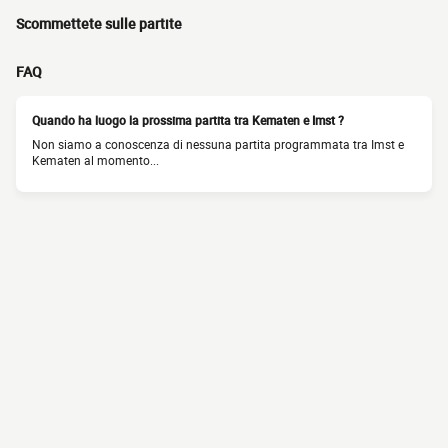
Scommettete sulle partite
FAQ
Quando ha luogo la prossima partita tra Kematen e Imst ?
Non siamo a conoscenza di nessuna partita programmata tra Imst e
Kematen al momento...