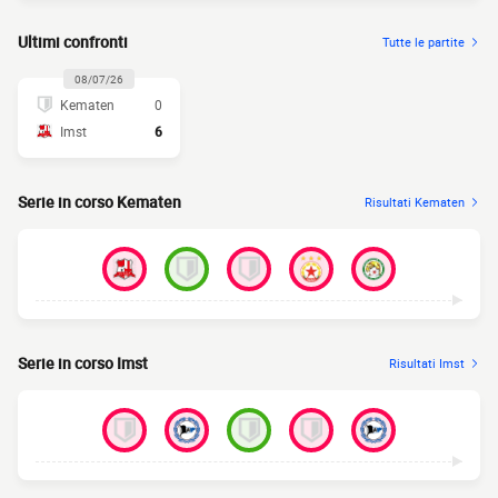
Ultimi confronti
Tutte le partite
08/07/26
Kematen
0
Imst
6
Serie in corso Kematen
Risultati Kematen
Serie in corso Imst
Risultati Imst