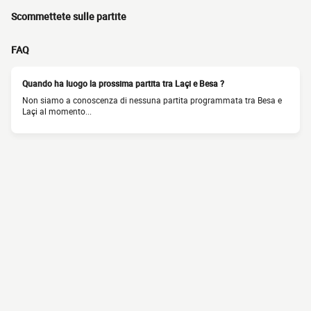
Scommettete sulle partite
FAQ
Quando ha luogo la prossima partita tra Laçi e Besa ?
Non siamo a conoscenza di nessuna partita programmata tra Besa e
Laçi al momento...