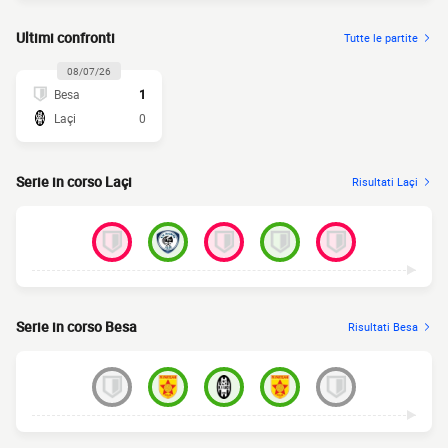
Ultimi confronti
Tutte le partite
08/07/26
Besa
1
Laçi
0
Serie in corso Laçi
Risultati Laçi
Serie in corso Besa
Risultati Besa