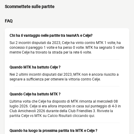
Scommettete sulle partite
FAQ
Chi ha il vantaggio nelle partite tra teamA% e Celje?
Sui 2 incontri disputati da 2023, Celje ha vinto contro MTK 1 volte, ha
concesso il pareggio 1 volte e ha perso 0 volte. MTK ha segnato 5 volte
mentre Celje ha trovato la strada per la rete 6 volte.
Quando MTK ha battuto Celje ?
Nei 2 ultimi incontri disputati dal 2023, MTK non è ancora riuscito a
segnare a sufficienza per ottenere la vittoria contro Celje.
Quando Celje ha battuto MTK ?
L'ultima volta che Celje ha disposto di MTK rimonta al mercoledì 08
luglio 2026. Celje si era allora imposto in casa sul punteggio di 4-3 in
Club Amichevoli 2026 durante della Club Friendlies 3.
Rivivete la
partita Celje vs MTK su Calcio Risultati cliccando qui.
Quando ha luogo la prossima partita tra MTK e Celje ?