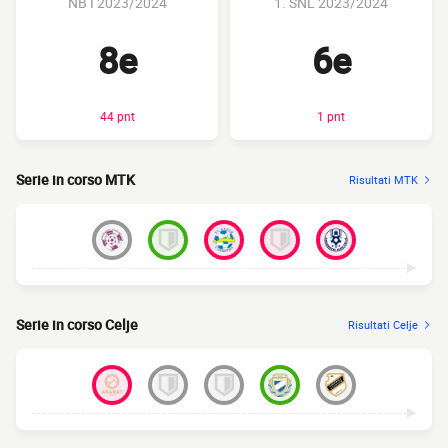
NB I 2023/2024
1. SNL 2023/2024
8e
6e
44 pnt
1 pnt
Serie in corso MTK
Risultati MTK
Serie in corso Celje
Risultati Celje