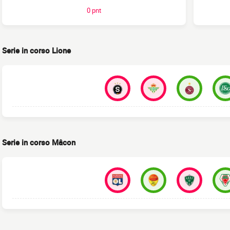
0 pnt
Serie in corso Lione
Serie in corso Mâcon