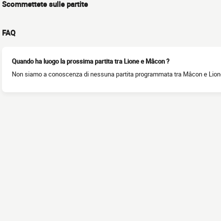
Scommettete sulle partite
FAQ
Quando ha luogo la prossima partita tra Lione e Mâcon ?
Non siamo a conoscenza di nessuna partita programmata tra Mâcon e Lion