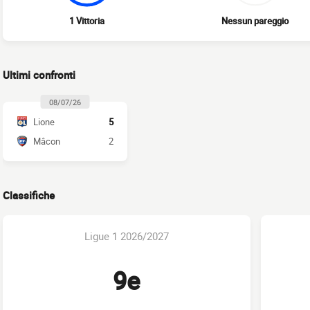
1 Vittoria
Nessun pareggio
Ultimi confronti
08/07/26
Lione
5
Mâcon
2
Classifiche
Ligue 1 2026/2027
9e