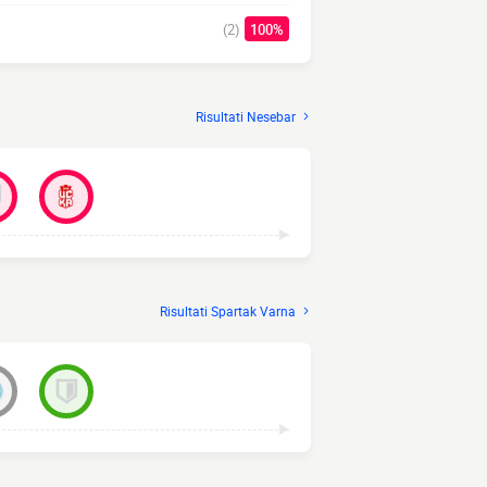
(2)
100%
Risultati Nesebar
Risultati Spartak Varna