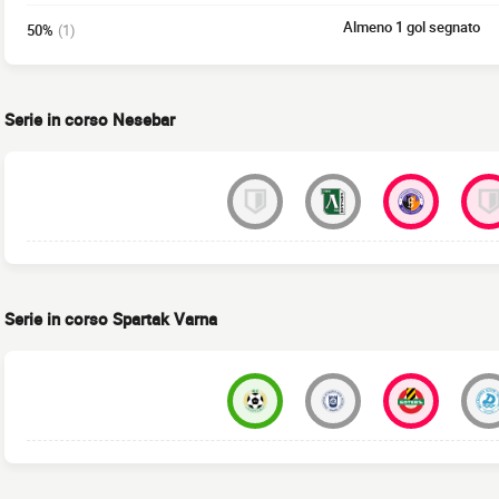
Almeno 1 gol segnato
50%
(1)
Serie in corso Nesebar
Serie in corso Spartak Varna