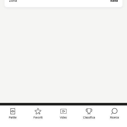
Zona
Italia
Partite
Favoriti
Video
Classifica
Ricerca