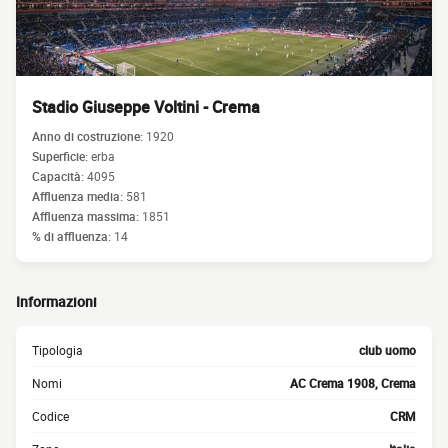
Stadio Giuseppe Voltini - Crema
Anno di costruzione:
1920
Superficie:
erba
Capacità:
4095
Affluenza media:
581
Affluenza massima:
1851
% di affluenza:
14
Informazioni
Tipologia
club uomo
Nomi
AC Crema 1908, Crema
Codice
CRM