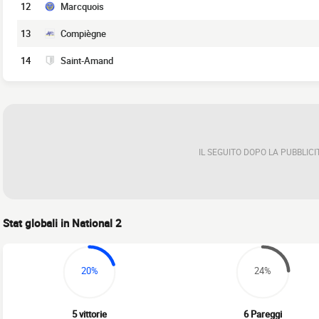
12
Marcquois
13
Compiègne
14
Saint-Amand
IL SEGUITO DOPO LA PUBBLICI
Stat globali in National 2
20%
24%
5 vittorie
6 Pareggi