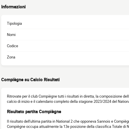
Informazioni
Tipologia
Nomi
Codice
Zona
Compiègne su Calcio Risultati
Ritrovate per il club Compiègne tutti i risultati in diretta, la composizione del
calcio di inizio e il calendario completo della stagione 2023/2024 del Nationa
Risultato partita Compiègne
Il risultato dell'ultima partita in National 2 che opponeva Sannois e Compièg
Compiègne occupa attualmente la 13e posizione della classifica Totale di 