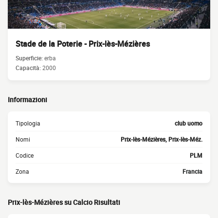
Stade de la Poterie - Prix-lès-Mézières
Superficie:
erba
Capacità:
2000
Informazioni
Tipologia
club uomo
Nomi
Prix-lès-Mézières, Prix-lès-Méz.
Codice
PLM
Zona
Francia
Prix-lès-Mézières su Calcio Risultati