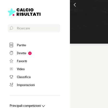
Ricercare
Partite
Dirette
3
Favoriti
Video
Classifica
Impostazioni
Principali competizioni