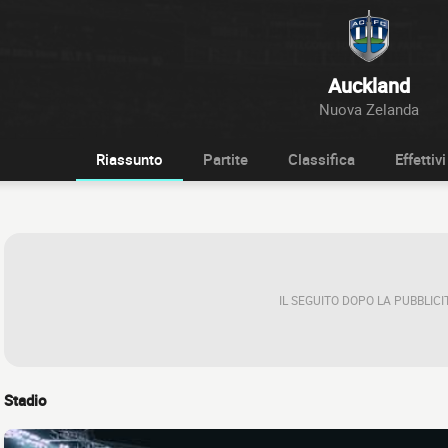
Auckland
Nuova Zelanda
Riassunto
Partite
Classifica
Effettivi
IL SEGUITO DOPO LA PUBBLICI
Stadio