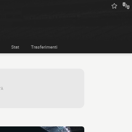
Stat
Trasferimenti
TÀ