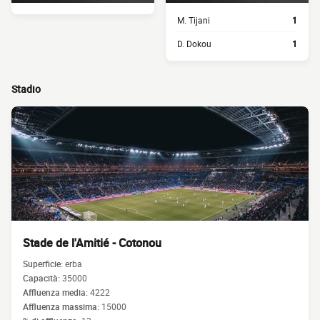
M. Tijani
1
D. Dokou
1
Stadio
Stade de l'Amitié - Cotonou
Superficie:
erba
Capacità:
35000
Affluenza media:
4222
Affluenza massima:
15000