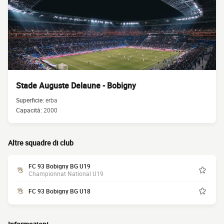
Stade Auguste Delaune - Bobigny
Superficie:
erba
Capacità:
2000
Altre squadre di club
FC 93 Bobigny BG U19
Championnat National U19
FC 93 Bobigny BG U18