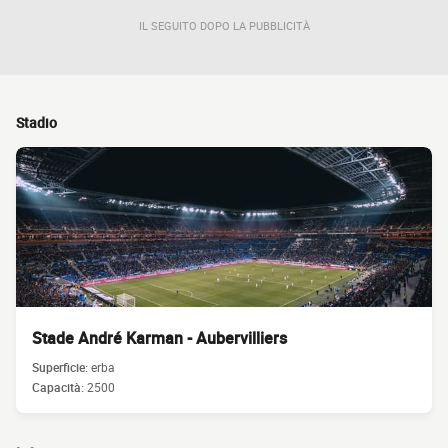
IL SEGUITO DOPO LA PUBBLICITÀ
Stadio
Stade André Karman - Aubervilliers
Superficie:
erba
Capacità:
2500