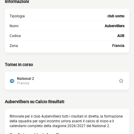
Informazioni
Tipologia
club uomo
Nomi
Aubervilliers
Codice
AUB
Zona
Francia
Tornei in corso
National 2
Francia
Aubervilliers su Calcio Risultati
Ritrovate per il club Aubervilliers tutti i risultati in diretta, la formazione
della squadra per ogni incontro un'ora avanti il calcio di inizio e il
calendario completo della stagione 2026/2027 del National 2.