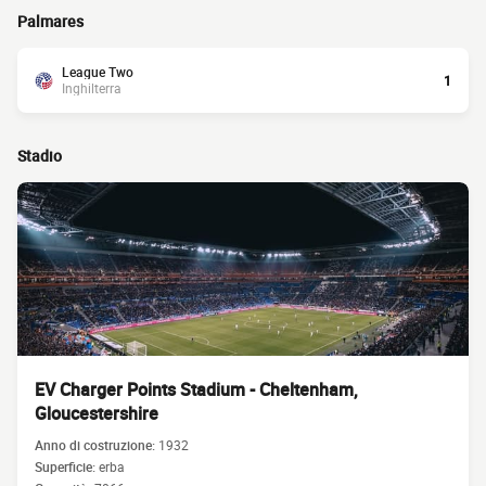
Palmares
League Two
1
Inghilterra
Stadio
EV Charger Points Stadium - Cheltenham,
Gloucestershire
Anno di costruzione:
1932
Superficie:
erba