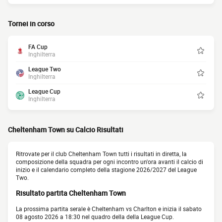
Tornei in corso
FA Cup
Inghilterra
League Two
Inghilterra
League Cup
Inghilterra
Cheltenham Town su Calcio Risultati
Ritrovate per il club Cheltenham Town tutti i risultati in diretta, la
composizione della squadra per ogni incontro un'ora avanti il calcio di
inizio e il calendario completo della stagione 2026/2027 del League
Two.
Risultato partita Cheltenham Town
La prossima partita serale è Cheltenham vs Charlton e inizia il sabato
08 agosto 2026 a 18:30 nel quadro della della League Cup.