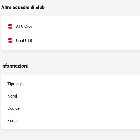
Altre squadre di club
AFC Creil
Creil U18
Informazioni
Tipologia
Nomi
Codice
Zona