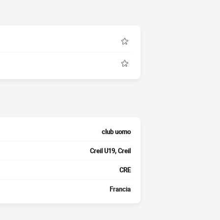
club uomo
Creil U19, Creil
CRE
Francia