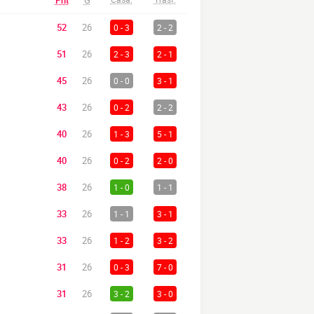
Pnt
G
52
26
0 - 3
2 - 2
51
26
2 - 3
2 - 1
45
26
0 - 0
3 - 1
43
26
0 - 2
2 - 2
40
26
1 - 3
5 - 1
40
26
0 - 2
2 - 0
38
26
1 - 0
1 - 1
33
26
1 - 1
3 - 1
33
26
1 - 2
3 - 2
31
26
0 - 3
7 - 0
31
26
3 - 2
3 - 0