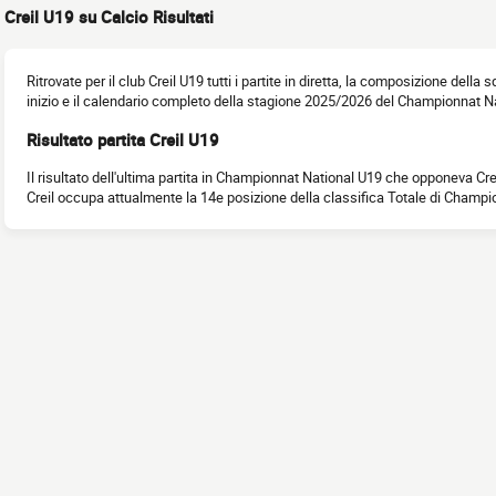
Creil U19 su Calcio Risultati
Ritrovate per il club Creil U19 tutti i partite in diretta, la composizione della s
inizio e il calendario completo della stagione 2025/2026 del Championnat N
Risultato partita Creil U19
Il risultato dell'ultima partita in Championnat National U19 che opponeva Cre
Creil occupa attualmente la 14e posizione della classifica Totale di Champ