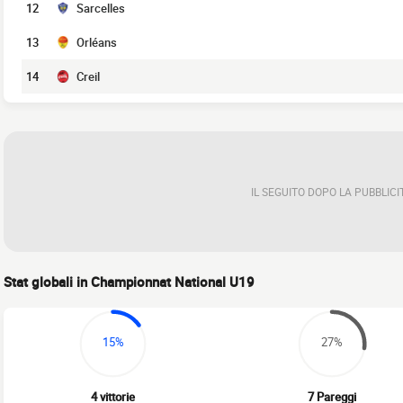
12
Sarcelles
13
Orléans
14
Creil
IL SEGUITO DOPO LA PUBBLICI
Stat globali in Championnat National U19
15%
27%
4 vittorie
7 Pareggi