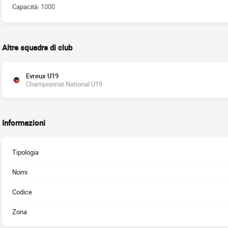
Capacità:
1000
Altre squadre di club
Evreux U19
Championnat National U19
Informazioni
Tipologia
Nomi
Codice
Zona