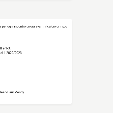
a per ogni incontro un'ora avanti il calcio di inizio
I è 1-3.
nal 1 2022/2023.
 Jean-Paul Mendy