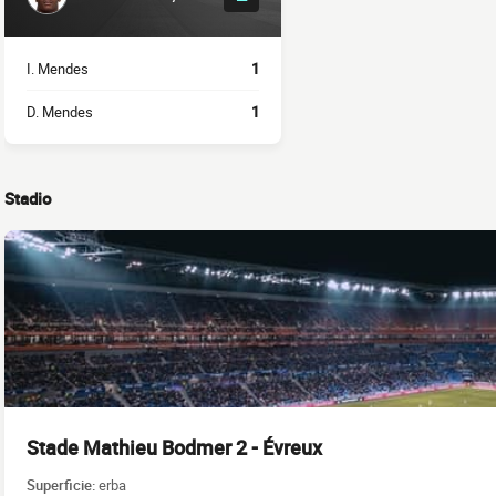
I. Mendes
1
D. Mendes
1
Stadio
Stade Mathieu Bodmer 2 - Évreux
Superficie:
erba