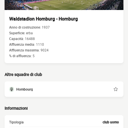
Waldstadion Homburg - Homburg
Anno di costruzione:
1937
Superficie:
erba
Capacità:
16488
Affluenza media:
1110
Affluenza massima:
9024
% di affluenza:
5
Altre squadre di club
Hombourg
Informazioni
Tipologia
club uomo