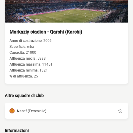
Markaziy stadion - Qarshi (Karshi)
Anno di costruzione:
2006
Superficie:
erba
Capacità:
21000
Affluenza media:
5383
Affluenza massima:
11451
Affluenza minima:
1321
% di affluenza:
25
Altre squadre di club
Nasaf (Femminile)
Informazioni