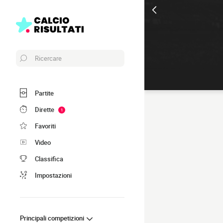
Ricercare
Partite
Dirette
1
Favoriti
Video
Classifica
Impostazioni
Principali competizioni