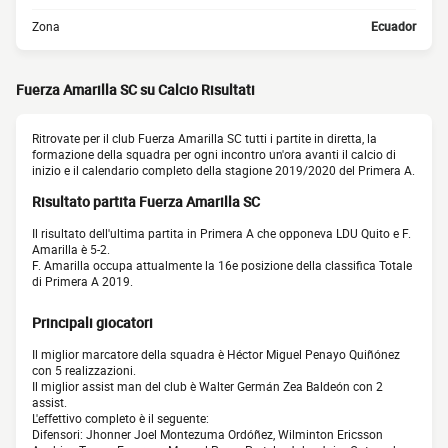
Zona
Ecuador
Fuerza Amarilla SC su Calcio Risultati
Ritrovate per il club Fuerza Amarilla SC tutti i partite in diretta, la
formazione della squadra per ogni incontro un'ora avanti il calcio di
inizio e il calendario completo della stagione 2019/2020 del Primera A.
Risultato partita Fuerza Amarilla SC
Il risultato dell'ultima partita in Primera A che opponeva LDU Quito e F.
Amarilla è 5-2.
F. Amarilla occupa attualmente la 16e posizione della classifica Totale
di Primera A 2019.
Principali giocatori
Il miglior marcatore della squadra è Héctor Miguel Penayo Quiñónez
con 5 realizzazioni.
Il miglior assist man del club è Walter Germán Zea Baldeón con 2
assist.
L'effettivo completo è il seguente:
Difensori: Jhonner Joel Montezuma Ordóñez, Wilminton Ericsson