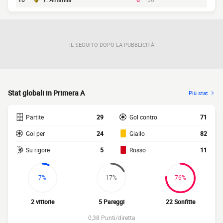
IL SEGUITO DOPO LA PUBBLICITÀ
Stat globali in Primera A
Più stat
Partite
29
Gol contro
71
Gol per
24
Giallo
82
Su rigore
5
Rosso
11
7%
17%
76%
2 vittorie
5 Pareggi
22 Sonfitte
0,38 Punti/diretta