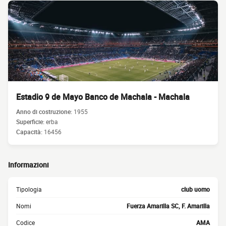
Estadio 9 de Mayo Banco de Machala - Machala
Anno di costruzione:
1955
Superficie:
erba
Capacità:
16456
Informazioni
Tipologia
club uomo
Nomi
Fuerza Amarilla SC, F. Amarilla
Codice
AMA